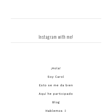
Instagram with me!
¡Hola!
Soy Carol
Esto se me da bien
Aquí he participado
Blog
Hablemos :)