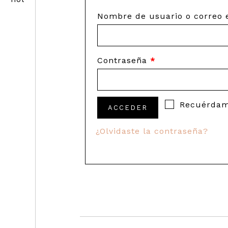
Nombre de usuario o correo 
Contraseña
*
Recuérda
ACCEDER
¿Olvidaste la contraseña?