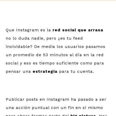
Que Instagram es la
red social que arrasa
no lo duda nadie, pero ¿es tu feed
inolvidable? De media los usuarios pasamos
un promedio de 53 minutos al día en la red
social y eso es tiempo suficiente como para
pensar una
estrategia
para tu cuenta.
Publicar posts en Instagram ha pasado a ser
una acción puntual con un fin en sí mismo
para ahora formar parte del
big picture
. Hay