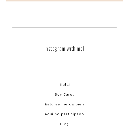
Reader
Interactions
Instagram with me!
¡Hola!
Soy Carol
Esto se me da bien
Aquí he participado
Blog